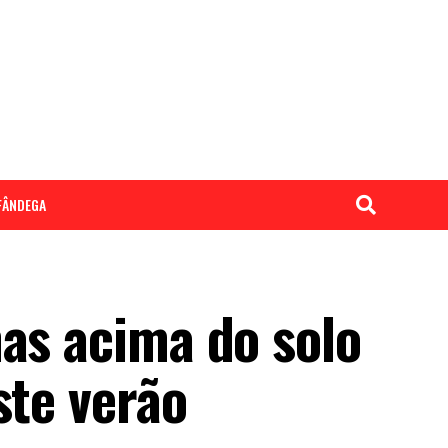
LFÂNDEGA
nas acima do solo
ste verão