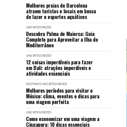
Melhores praias de Barcelona
atraem turistas e locais em busca
de lazer e esportes aquáticos
UNCATEGORIZED
Descubra Palma de Maiorca: Guia
Completo para Aproveitar a Ilha do
Mediterrâneo
UNCATEGORIZED
12 coisas imperdíveis para fazer
em Bali: atrações imperdíveis e
atividades essenciais
DESTINOS
UNCATEGORIZED
Melhores períodos para visitar o
México: clima, eventos e dicas para
uma viagem perfeita
UNCATEGORIZED
Como economizar em uma viagem a
Cingapura: 10 dicas essenciais