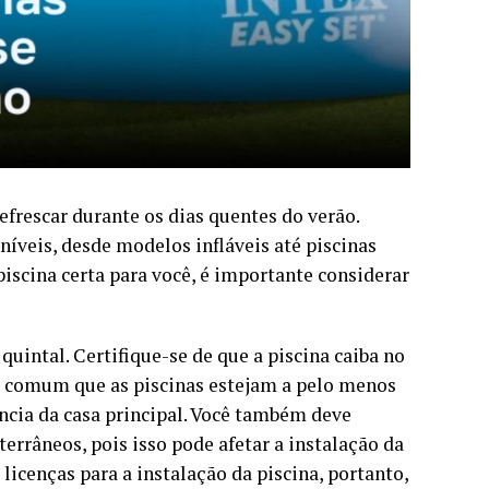
efrescar durante os dias quentes do verão.
íveis, desde modelos infláveis ​​até piscinas
piscina certa para você, é importante considerar
quintal. Certifique-se de que a piscina caiba no
 comum que as piscinas estejam a pelo menos
ância da casa principal. Você também deve
terrâneos, pois isso pode afetar a instalação da
icenças para a instalação da piscina, portanto,