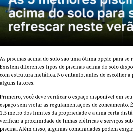
As piscinas acima do solo são uma ótima opção para se r
Existem diferentes tipos de piscinas acima do solo dispon
com estrutura metálica. No entanto, antes de escolher a 
alguns fatores.
Primeiro, você deve verificar o espaço disponível em seu 
espaço sem violar as regulamentações de zoneamento. É
1,5 metro dos limites da propriedade e a uma certa dist
verificar a proximidade de linhas elétricas e serviços sub
piscina. Além disso, algumas comunidades podem exigir l