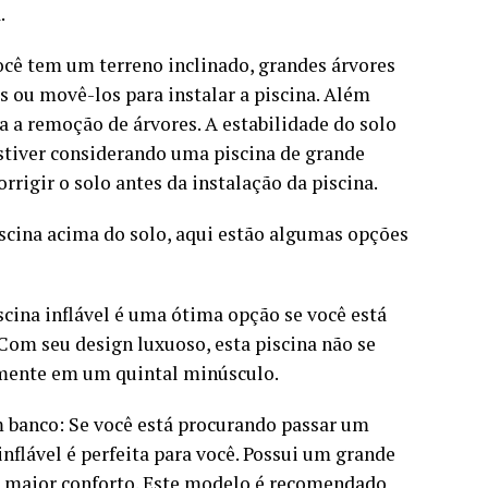
.
ocê tem um terreno inclinado, grandes árvores
s ou movê-los para instalar a piscina. Além
a remoção de árvores. A estabilidade do solo
stiver considerando uma piscina de grande
rrigir o solo antes da instalação da piscina.
scina acima do solo, aqui estão algumas opções
iscina inflável é uma ótima opção se você está
 Com seu design luxuoso, esta piscina não se
ilmente em um quintal minúsculo.
om banco: Se você está procurando passar um
inflável é perfeita para você. Possui um grande
a maior conforto. Este modelo é recomendado