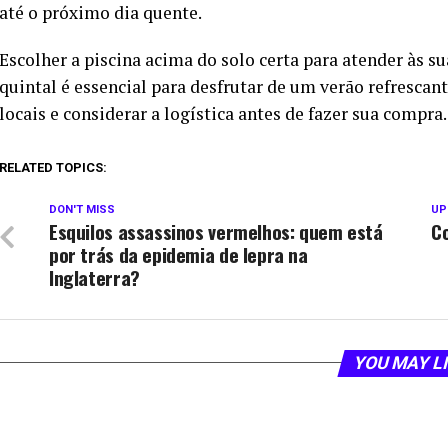
até o próximo dia quente.
Escolher a piscina acima do solo certa para atender às s
quintal é essencial para desfrutar de um verão refrescant
locais e considerar a logística antes de fazer sua compra.
RELATED TOPICS:
DON'T MISS
UP
Esquilos assassinos vermelhos: quem está
Co
por trás da epidemia de lepra na
Inglaterra?
YOU MAY L