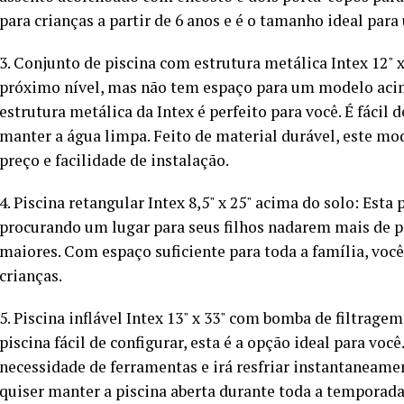
para crianças a partir de 6 anos e é o tamanho ideal para
3. Conjunto de piscina com estrutura metálica Intex 12" x
próximo nível, mas não tem espaço para um modelo acim
estrutura metálica da Intex é perfeito para você. É fáci
manter a água limpa. Feito de material durável, este mo
preço e facilidade de instalação.
4. Piscina retangular Intex 8,5" x 25" acima do solo: Est
procurando um lugar para seus filhos nadarem mais de p
maiores. Com espaço suficiente para toda a família, você
crianças.
5. Piscina inflável Intex 13" x 33" com bomba de filtrag
piscina fácil de configurar, esta é a opção ideal para voc
necessidade de ferramentas e irá resfriar instantaneamen
quiser manter a piscina aberta durante toda a temporad