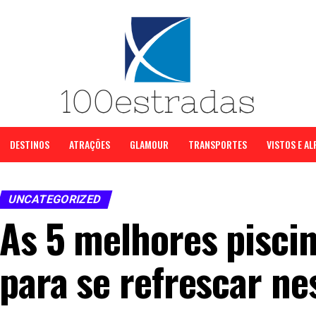
DESTINOS
ATRAÇÕES
GLAMOUR
TRANSPORTES
VISTOS E A
UNCATEGORIZED
As 5 melhores pisci
para se refrescar ne