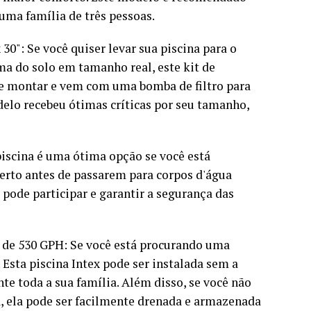
 uma família de três pessoas.
 30": Se você quiser levar sua piscina para o
a do solo em tamanho real, este kit de
l de montar e vem com uma bomba de filtro para
delo recebeu ótimas críticas por seu tamanho,
a piscina é uma ótima opção se você está
erto antes de passarem para corpos d'água
 pode participar e garantir a segurança das
em de 530 GPH: Se você está procurando uma
ê. Esta piscina Intex pode ser instalada sem a
te toda a sua família. Além disso, se você não
a, ela pode ser facilmente drenada e armazenada