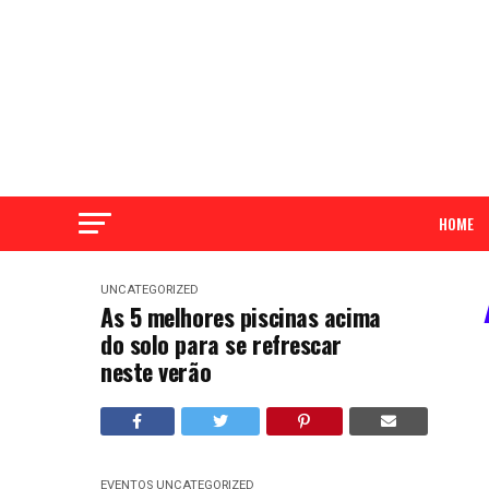
HOME
UNCATEGORIZED
As 5 melhores piscinas acima
do solo para se refrescar
neste verão
EVENTOS
UNCATEGORIZED