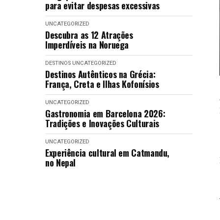
para evitar despesas excessivas
UNCATEGORIZED
Descubra as 12 Atrações
Imperdíveis na Noruega
DESTINOS
UNCATEGORIZED
Destinos Autênticos na Grécia:
França, Creta e Ilhas Kofonísios
UNCATEGORIZED
Gastronomia em Barcelona 2026:
Tradições e Inovações Culturais
UNCATEGORIZED
Experiência cultural em Catmandu,
no Nepal