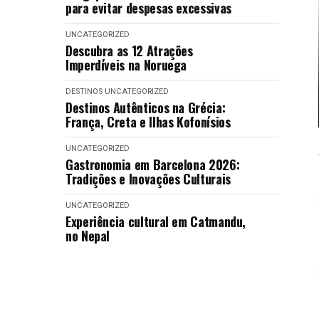
para evitar despesas excessivas
UNCATEGORIZED
Descubra as 12 Atrações
Imperdíveis na Noruega
DESTINOS
UNCATEGORIZED
Destinos Autênticos na Grécia:
França, Creta e Ilhas Kofonísios
UNCATEGORIZED
Gastronomia em Barcelona 2026:
Tradições e Inovações Culturais
UNCATEGORIZED
Experiência cultural em Catmandu,
no Nepal