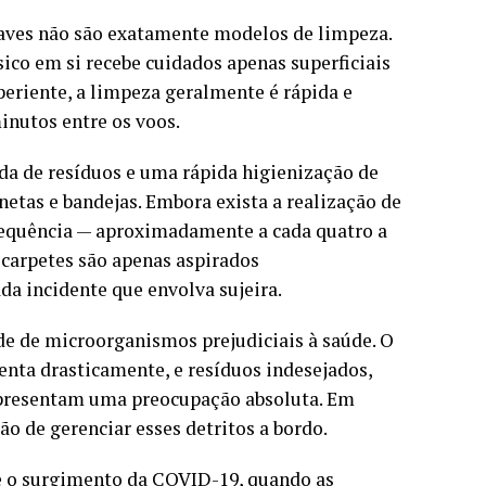
naves não são exatamente modelos de limpeza.
ico em si recebe cuidados apenas superficiais
eriente, a limpeza geralmente é rápida e
inutos entre os voos.
da de resíduos e uma rápida higienização de
etas e bandejas. Embora exista a realização de
requência — aproximadamente a cada quatro a
carpetes são apenas aspirados
da incidente que envolva sujeira.
de de microorganismos prejudiciais à saúde. O
enta drasticamente, e resíduos indesejados,
epresentam uma preocupação absoluta. Em
o de gerenciar esses detritos a bordo.
e o surgimento da COVID-19, quando as