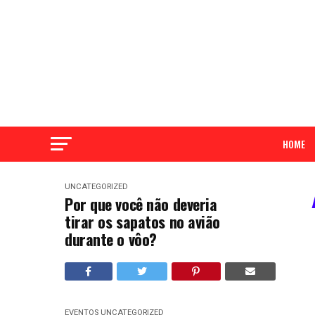
HOME
UNCATEGORIZED
Por que você não deveria
tirar os sapatos no avião
durante o vôo?
EVENTOS
UNCATEGORIZED