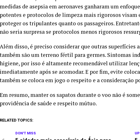
medidas de asepsia em aeronaves ganharam um enfoque 
potentes e protocolos de limpeza mais rigorosos visam e
proteger os tripulantes quanto os passageiros. Entretan
não seria surpresa se protocolos menos rigorosos ressur
Além disso, é preciso considerar que outras superfícies 
também são um terreno fértil para germes. Sintomas ind
higiene, por isso é altamente recomendável utilizar len
imediatamente após se acomodar. E por fim, evite coloca
também se coloca em jogo o respeito e a consideração po
Em resumo, manter os sapatos durante o voo não é som
providência de saúde e respeito mútuo.
RELATED TOPICS:
DON'T MISS
UP