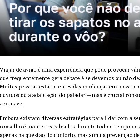
Viajar de avião é uma experiência que pode provocar vá
que frequentemente gera debate é se devemos ou não des
Muitas pessoas estão cientes das mudanças em nosso co
ouvidos ou a adaptação do paladar — mas é crucial consid
aeronave.
Embora existam diversas estratégias para lidar com a se
conselho é manter os calçados durante todo o tempo no
apenas na questão do conforto, mas sim na prevenção de