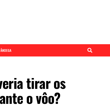
LFÂNDEGA
eria tirar os
ante o vôo?