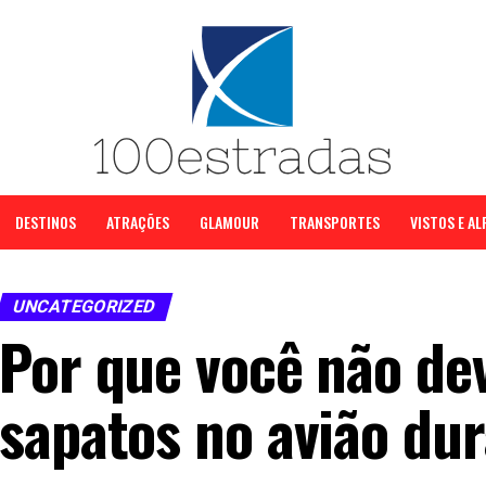
DESTINOS
ATRAÇÕES
GLAMOUR
TRANSPORTES
VISTOS E A
UNCATEGORIZED
Por que você não dev
sapatos no avião dur