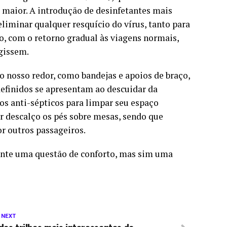
maior. A introdução de desinfetantes mais
liminar qualquer resquício do vírus, tanto para
to, com o retorno gradual às viagens normais,
gissem.
ao nosso redor, como bandejas e apoios de braço,
efinidos se apresentam ao descuidar da
ços anti-sépticos para limpar seu espaço
r descalço os pés sobre mesas, sendo que
r outros passageiros.
ente uma questão de conforto, mas sim uma
 NEXT