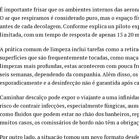
É importante frisar que os ambientes internos das aero
O ar que respiramos é considerado puro, mas o espaço fís
antes de cada decolagem. Conforme explica un piloto exp
limitada, com um tempo de resposta de apenas 15 a 20 m
A prática comum de limpeza inclui tarefas como a retira
superfícies que são frequentemente tocadas, como maçan
limpezas mais profundas, estas acontecem com pouca f
seis semanas, dependendo da companhia. Além disso, os 
esporadicamente e a desinfecção não é garantida após ca
Caminhar descalço pode expor o viajante a uma infinida
risco de contrair infecções, especialmente fúngicas, aum
como fluidos que podem estar no chão dos banheiros, r
muitos casos, os comissários de bordo não têm a obrigaçã
Por outro lado, a situação tomou um novo formato desd