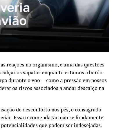
rias reações no organismo, e uma das questões
calçar os sapatos enquanto estamos a bordo.
rpo durante o voo — como a pressão em nossos
erar os riscos associados a andar descalço na
nsação de desconforto nos pés, o consagrado
 avião. Essa recomendação não se fundamente
 potencialidades que podem ser indesejadas.