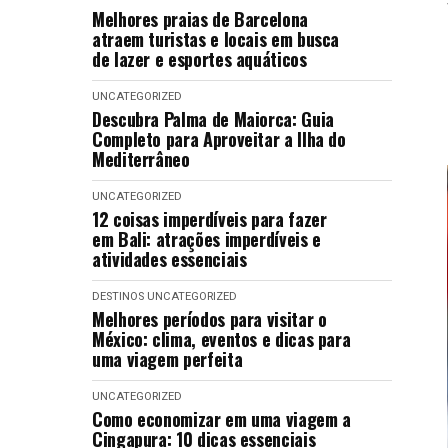
Melhores praias de Barcelona
atraem turistas e locais em busca
de lazer e esportes aquáticos
UNCATEGORIZED
Descubra Palma de Maiorca: Guia
Completo para Aproveitar a Ilha do
Mediterrâneo
UNCATEGORIZED
12 coisas imperdíveis para fazer
em Bali: atrações imperdíveis e
atividades essenciais
DESTINOS
UNCATEGORIZED
Melhores períodos para visitar o
México: clima, eventos e dicas para
uma viagem perfeita
UNCATEGORIZED
Como economizar em uma viagem a
Cingapura: 10 dicas essenciais