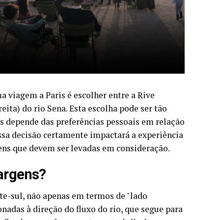
a viagem a Paris é escolher entre a Rive
ta) do rio Sena. Esta escolha pode ser tão
is depende das preferências pessoais em relação
essa decisão certamente impactará a experiência
ens que devem ser levadas em consideração.
margens?
te-sul, não apenas em termos de "lado
onadas à direção do fluxo do rio, que segue para