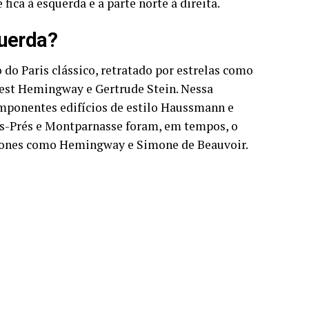
fica à esquerda e a parte norte à direita.
uerda?
do Paris clássico, retratado por estrelas como
nest Hemingway e Gertrude Stein. Nessa
mponentes edifícios de estilo Haussmann e
es-Prés e Montparnasse foram, em tempos, o
o ícones como Hemingway e Simone de Beauvoir.