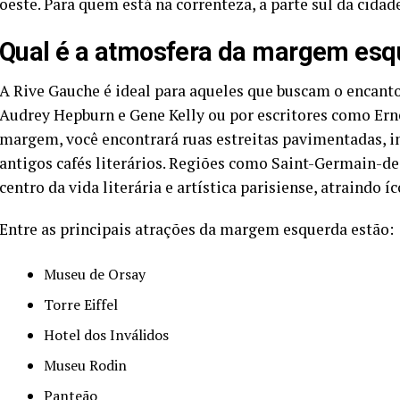
oeste. Para quem está na correnteza, a parte sul da cidade 
Qual é a atmosfera da margem esq
A Rive Gauche é ideal para aqueles que buscam o encanto 
Audrey Hepburn e Gene Kelly ou por escritores como Er
margem, você encontrará ruas estreitas pavimentadas, i
antigos cafés literários. Regiões como Saint-Germain-d
centro da vida literária e artística parisiense, atraind
Entre as principais atrações da margem esquerda estão:
Museu de Orsay
Torre Eiffel
Hotel dos Inválidos
Museu Rodin
Panteão