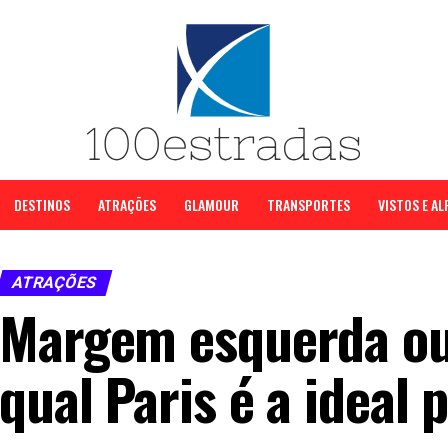
DESTINOS
ATRAÇÕES
GLAMOUR
TRANSPORTES
VISTOS E A
ATRAÇÕES
Margem esquerda ou 
qual Paris é a ideal 