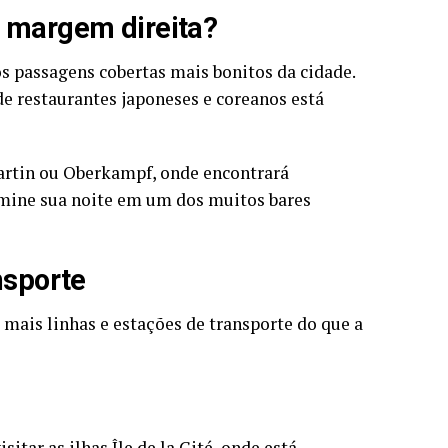
a margem direita?
os passagens cobertas mais bonitos da cidade.
de restaurantes japoneses e coreanos está
-Martin ou Oberkampf, onde encontrará
ermine sua noite em um dos muitos bares
nsporte
mais linhas e estações de transporte do que a
sitar as ilhas Île de la Cité, onde está