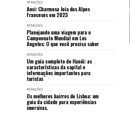
ATRAÇÕES
Ansi: Charmosa Joia dos Alpes
Franceses em 2023
ATRAÇÕES
Planejando uma viagem para o
Campeonato Mundial em Los
Angeles: O que você precisa saber
ATRAÇÕES
Um guia completo de Hanói: as
características da capital e
informações importantes para
turistas
ATRAÇÕES
Os melhores bairros de Lisboa: um
guia da cidade para experiências
imersivas.