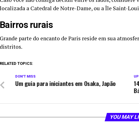
localizada a Catedral de Notre-Dame, ou a Île Saint-Loui
Bairros rurais
Grande parte do encanto de Paris reside em sua atmosfer
distritos.
RELATED TOPICS:
DON'T MISS
UP
Um guia para iniciantes em Osaka, Japão
1
B
YOU MAY L