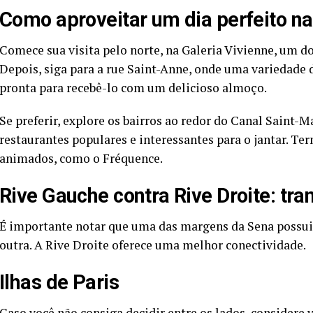
Como aproveitar um dia perfeito n
Comece sua visita pelo norte, na Galeria Vivienne, um d
Depois, siga para a rue Saint-Anne, onde uma variedade 
pronta para recebê-lo com um delicioso almoço.
Se preferir, explore os bairros ao redor do Canal Saint
restaurantes populares e interessantes para o jantar. T
animados, como o Fréquence.
Rive Gauche contra Rive Droite: tra
É importante notar que uma das margens da Sena possui 
outra. A Rive Droite oferece uma melhor conectividade.
Ilhas de Paris
Caso você não consiga decidir entre os lados, considere vi