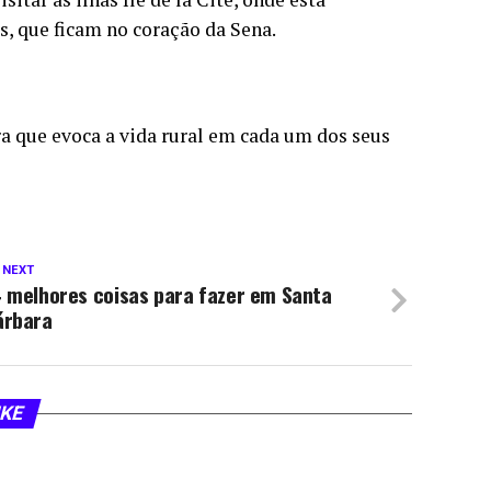
s, que ficam no coração da Sena.
a que evoca a vida rural em cada um dos seus
 NEXT
4 melhores coisas para fazer em Santa
árbara
IKE