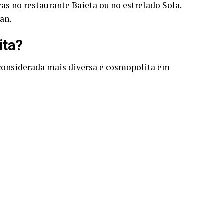
as no restaurante Baieta ou no estrelado Sola.
an.
ita?
 considerada mais diversa e cosmopolita em