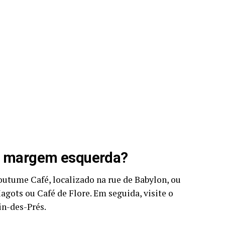
na margem esquerda?
outume Café, localizado na rue de Babylon, ou
gots ou Café de Flore. Em seguida, visite o
n-des-Prés.