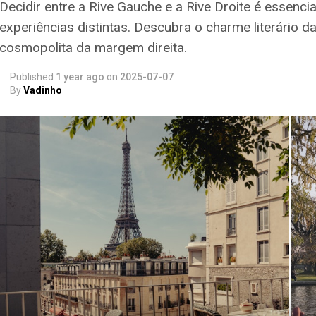
Decidir entre a Rive Gauche e a Rive Droite é essenci
experiências distintas. Descubra o charme literário
cosmopolita da margem direita.
Published
1 year ago
on
2025-07-07
By
Vadinho