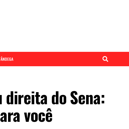
LFÂNDEGA
direita do Sena:
para você