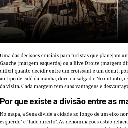
Uma das decisões cruciais para turistas que planejam um
Gauche (margem esquerda) ou a Rive Droite (margem direi
difícil quanto decidir entre um croissant e um donut, po
ao tipo de café da manhã, doce ou salgado. No entanto, 
da visita. Cada margem tem suas vantagens e desvantag
Por que existe a divisão entre as 
No mapa, a Sena divide a cidade ao longo de um eixo nor
esquerdo" e "lado direito". As denominações estão relaci