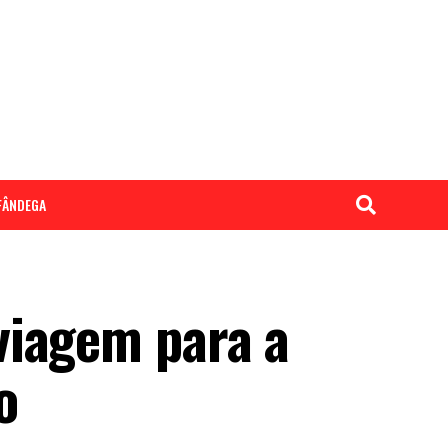
LFÂNDEGA
viagem para a
o