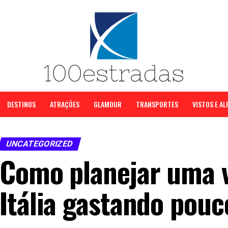
DESTINOS
ATRAÇÕES
GLAMOUR
TRANSPORTES
VISTOS E A
UNCATEGORIZED
Como planejar uma 
Itália gastando pouc