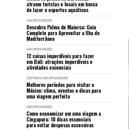
atraem turistas e locais em busca
de lazer e esportes aquáticos
UNCATEGORIZED
Descubra Palma de Maiorca: Guia
Completo para Aproveitar a Ilha do
Mediterrâneo
UNCATEGORIZED
12 coisas imperdíveis para fazer
em Bali: atrações imperdíveis e
atividades essenciais
DESTINOS
UNCATEGORIZED
Melhores períodos para visitar o
México: clima, eventos e dicas para
uma viagem perfeita
UNCATEGORIZED
Como economizar em uma viagem a
Cingapura: 10 dicas essenciais
para evitar despesas excessivas