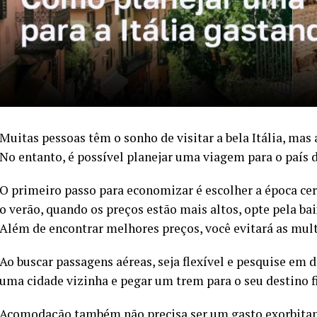
Muitas pessoas têm o sonho de visitar a bela Itália, mas 
No entanto, é possível planejar uma viagem para o país d
O primeiro passo para economizar é escolher a época certa
o verão, quando os preços estão mais altos, opte pela b
Além de encontrar melhores preços, você evitará as mult
Ao buscar passagens aéreas, seja flexível e pesquise em d
uma cidade vizinha e pegar um trem para o seu destino f
Acomodação também não precisa ser um gasto exorbitan