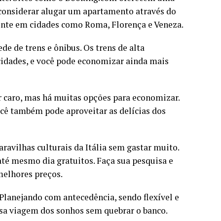
 considerar alugar um apartamento através do
ente em cidades como Roma, Florença e Veneza.
de de trens e ônibus. Os trens de alta
cidades, e você pode economizar ainda mais
 caro, mas há muitas opções para economizar.
ocê também pode aproveitar as delícias dos
ravilhas culturais da Itália sem gastar muito.
té mesmo dia gratuitos. Faça sua pesquisa e
melhores preços.
. Planejando com antecedência, sendo flexível e
ssa viagem dos sonhos sem quebrar o banco.