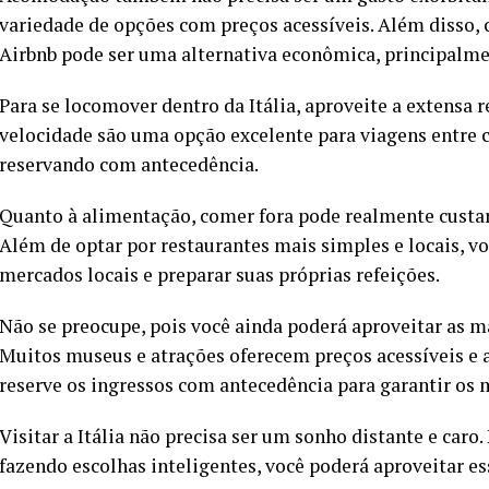
variedade de opções com preços acessíveis. Além disso,
Airbnb pode ser uma alternativa econômica, principalm
Para se locomover dentro da Itália, aproveite a extensa re
velocidade são uma opção excelente para viagens entre 
reservando com antecedência.
Quanto à alimentação, comer fora pode realmente custar
Além de optar por restaurantes mais simples e locais, v
mercados locais e preparar suas próprias refeições.
Não se preocupe, pois você ainda poderá aproveitar as ma
Muitos museus e atrações oferecem preços acessíveis e a
reserve os ingressos com antecedência para garantir os 
Visitar a Itália não precisa ser um sonho distante e caro
fazendo escolhas inteligentes, você poderá aproveitar e