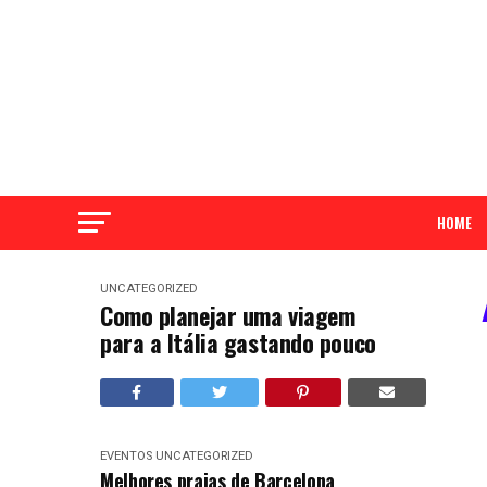
HOME
UNCATEGORIZED
Como planejar uma viagem
para a Itália gastando pouco
EVENTOS
UNCATEGORIZED
Melhores praias de Barcelona