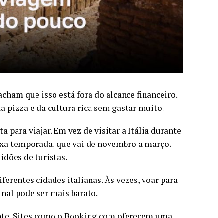
acham que isso está fora do alcance financeiro.
a pizza e da cultura rica sem gastar muito.
 para viajar. Em vez de visitar a Itália durante
aixa temporada, que vai de novembro a março.
idões de turistas.
iferentes cidades italianas. Às vezes, voar para
inal pode ser mais barato.
te. Sites como o Booking.com oferecem uma