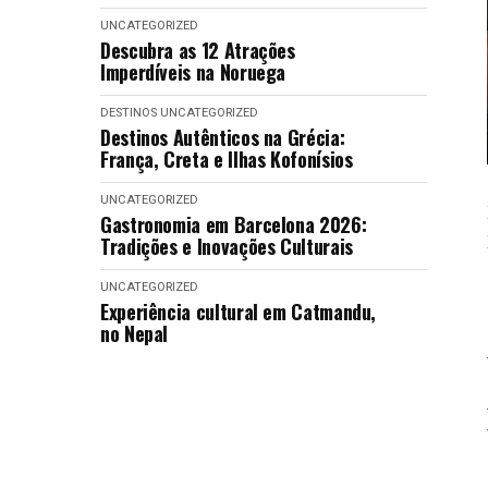
UNCATEGORIZED
Descubra as 12 Atrações
Imperdíveis na Noruega
DESTINOS
UNCATEGORIZED
Destinos Autênticos na Grécia:
França, Creta e Ilhas Kofonísios
UNCATEGORIZED
Gastronomia em Barcelona 2026:
Tradições e Inovações Culturais
UNCATEGORIZED
Experiência cultural em Catmandu,
no Nepal