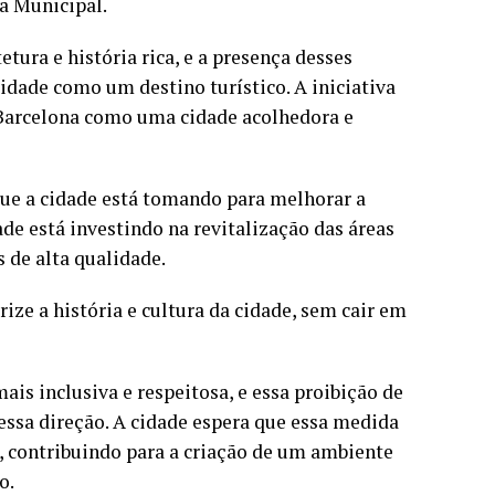
a Municipal.
tura e história rica, e a presença desses
cidade como um destino turístico. A iniciativa
 Barcelona como uma cidade acolhedora e
ue a cidade está tomando para melhorar a
ade está investindo na revitalização das áreas
s de alta qualidade.
ize a história e cultura da cidade, sem cair em
s inclusiva e respeitosa, e essa proibição de
essa direção. A cidade espera que essa medida
, contribuindo para a criação de um ambiente
o.