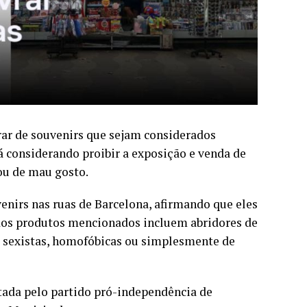
rar de souvenirs que sejam considerados
á considerando proibir a exposição e venda de
ou de mau gosto.
enirs nas ruas de Barcelona, afirmando que eles
 dos produtos mencionados incluem abridores de
 sexistas, homofóbicas ou simplesmente de
ntada pelo partido pró-independência de