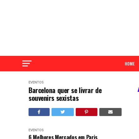
HOME
EVENTOS
Barcelona quer se livrar de
souvenirs sexistas
EVENTOS
6 Melhores Mercados em Paris