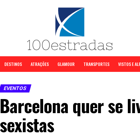
DESTINOS
ATRAÇÕES
GLAMOUR
TRANSPORTES
VISTOS E A
EVENTOS
Barcelona quer se li
sexistas