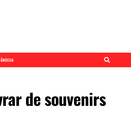
LFÂNDEGA
vrar de souvenirs