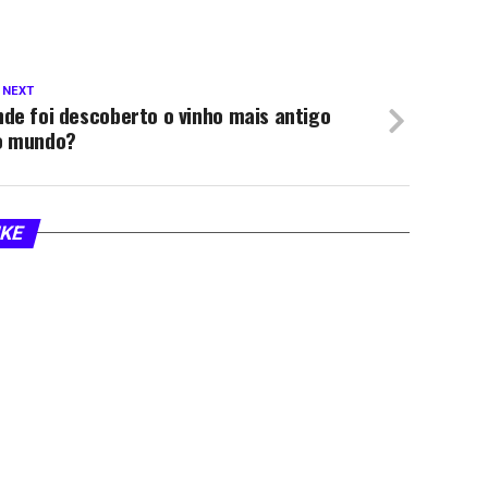
 NEXT
de foi descoberto o vinho mais antigo
o mundo?
IKE