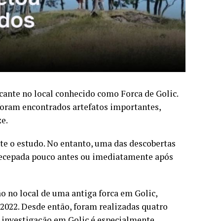
ante no local conhecido como Forca de Golic.
foram encontrados artefatos importantes,
e.
e o estudo. No entanto, uma das descobertas
 decepada pouco antes ou imediatamente após
ão no local de uma antiga forca em Golic,
 2022. Desde então, foram realizadas quatro
a investigação em Golic é especialmente