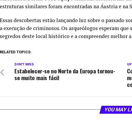
estruturas similares foram encontradas na Áustria e na S
Essas descobertas estão lançando luz sobre o passado som
a execução de criminosos. Os arqueólogos esperam que 
segredos deste local histórico e a compreender melhor a 
RELATED TOPICS:
DON'T MISS
UP
Estabelecer-se no Norte da Europa tornou-
Co
se muito mais fácil
mu
c
YOU MAY L