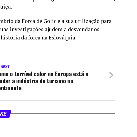
uíça.
brio da Forca de Golic e a sua utilização para
suas investigações ajudem a desvendar os
história da forca na Eslováquia.
 NEXT
mo o terrível calor na Europa está a
dar a indústria do turismo no
ontinente
IKE