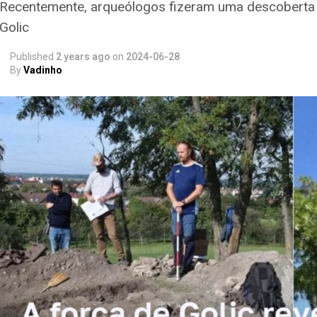
Recentemente, arqueólogos fizeram uma descoberta 
Golic
Published
2 years ago
on
2024-06-28
By
Vadinho