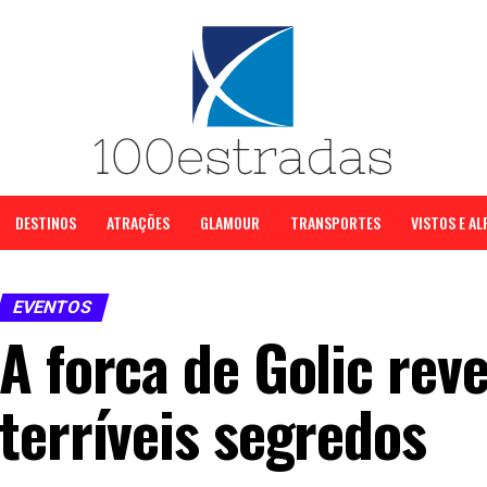
DESTINOS
ATRAÇÕES
GLAMOUR
TRANSPORTES
VISTOS E A
EVENTOS
A forca de Golic rev
terríveis segredos