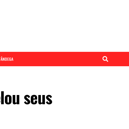
LFÂNDEGA
elou seus